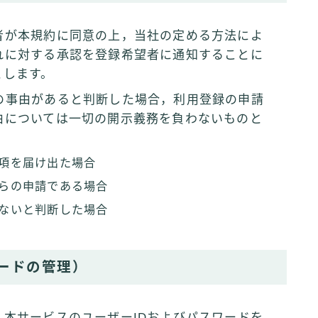
者が本規約に同意の上，当社の定める方法によ
れに対する承認を登録希望者に通知することに
とします。
の事由があると判断した場合，利用登録の申請
由については一切の開示義務を負わないものと
項を届け出た場合
らの申請である場合
ないと判断した場合
ワードの管理）
本サービスのユーザーIDおよびパスワードを