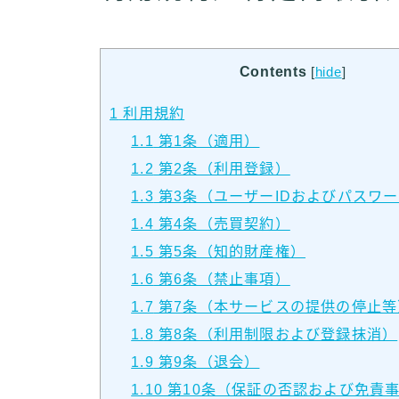
Contents
[
hide
]
1
利用規約
1.1
第1条（適用）
1.2
第2条（利用登録）
1.3
第3条（ユーザーIDおよびパスワ
1.4
第4条（売買契約）
1.5
第5条（知的財産権）
1.6
第6条（禁止事項）
1.7
第7条（本サービスの提供の停止等
1.8
第8条（利用制限および登録抹消）
1.9
第9条（退会）
1.10
第10条（保証の否認および免責