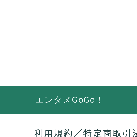
エンタメGoGo！
利用規約／特定商取引