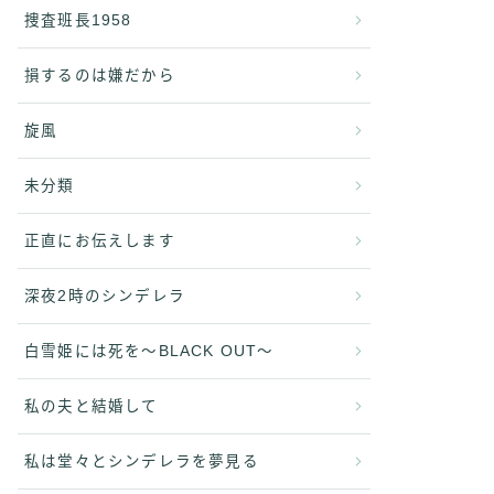
捜査班長1958
損するのは嫌だから
旋風
未分類
正直にお伝えします
深夜2時のシンデレラ
白雪姫には死を〜BLACK OUT〜
私の夫と結婚して
私は堂々とシンデレラを夢見る