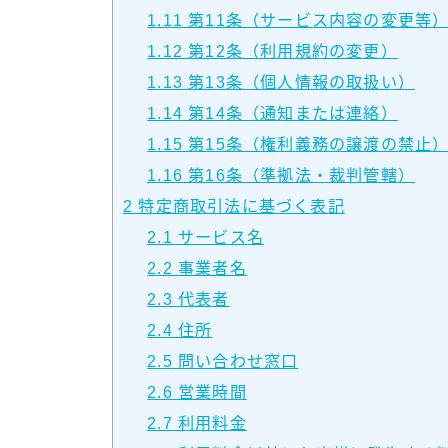
1.11
第11条（サービス内容の変更等
1.12
第12条（利用規約の変更）
1.13
第13条（個人情報の取扱い）
1.14
第14条（通知または連絡）
1.15
第15条（権利義務の譲渡の禁止
1.16
第16条（準拠法・裁判管轄）
2
特定商取引法に基づく表記
2.1
サービス名
2.2
事業者名
2.3
代表者
2.4
住所
2.5
問い合わせ窓口
2.6
営業時間
2.7
利用料金