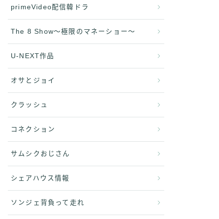
primeVideo配信韓ドラ
The 8 Show〜極限のマネーショー〜
U-NEXT作品
オサとジョイ
クラッシュ
コネクション
サムシクおじさん
シェアハウス情報
ソンジェ背負って走れ