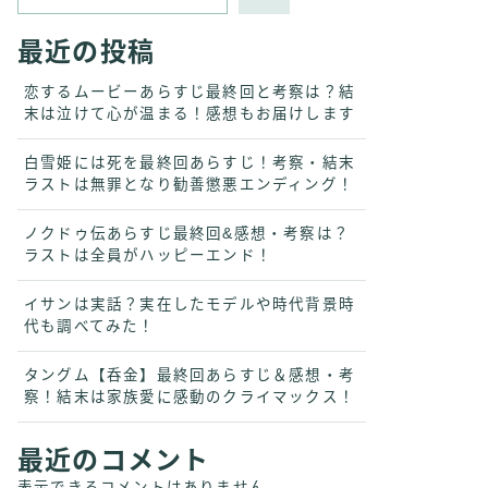
最近の投稿
恋するムービーあらすじ最終回と考察は？結
末は泣けて心が温まる！感想もお届けします
白雪姫には死を最終回あらすじ！考察・結末
ラストは無罪となり勧善懲悪エンディング！
ノクドゥ伝あらすじ最終回&感想・考察は？
ラストは全員がハッピーエンド！
イサンは実話？実在したモデルや時代背景時
代も調べてみた！
タングム【呑金】最終回あらすじ＆感想・考
察！結末は家族愛に感動のクライマックス！
最近のコメント
表示できるコメントはありません。