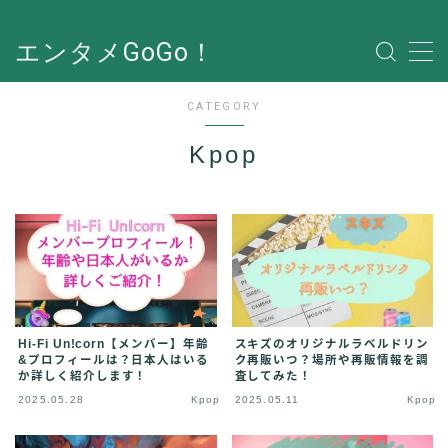
エンタメGoGo！
CATEGORY
Kpop
Hi-Fi Un!corn【メンバー】年齢
スキズのオリジナルラベルドリン
&プロフィールは？日本人はいる
ク再販いつ？場所や再販情報を調
か詳しく紹介します！
査してみた！
2025.05.28
Kpop
2025.05.11
Kpop