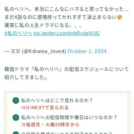
私のヘリへ、本当にこんなにハマると思ってなかった…
まだ4話なのに感情持ってかれすぎて涙止まらない
確実に私の人生ドラマになる、、、
#私のヘリへ
pic.twitter.com/dybRckgNQG
— 모모 (@Kdrama_loved)
October 1, 2024
韓国ドラマ『私のヘリへ』の配信スケジュールについて
紹介してきました。
私のヘリへはどこで見れるのか？
⇒U-NEXTで見られる
私のヘリへの配信時間や曜日はいつなのか？
⇒毎週月・火曜23時半から