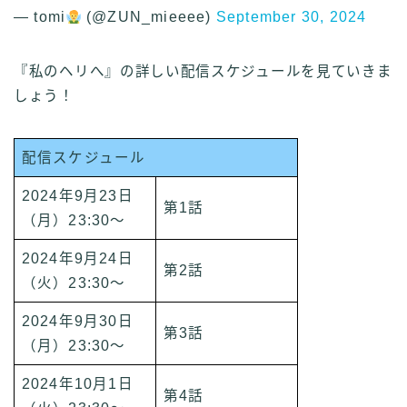
— tomi
(@ZUN_mieeee)
September 30, 2024
『私のヘリへ』の詳しい配信スケジュールを見ていきま
しょう！
配信スケジュール
2024年9月23日
第1話
（月）23:30～
2024年9月24日
第2話
（火）23:30～
2024年9月30日
第3話
（月）23:30～
2024年10月1日
第4話