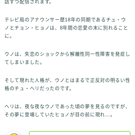
話ずつ配信されます。
テレビ局のアナウンサー歴18年の同期であるチュ・ウ
ノとチョン・ヒョノは、8年間の恋愛の末に別れること
に。
ウノは、失恋のショックから解離性同一性障害を発症し
てしまいました。
そして現れた人格が、ウノとはまるで正反対の明るい性
格のチュ・ヘリだったのです。
ヘリは、夜な夜なウノであった頃の夢を見るのですが、
その夢に登場していたヒョノが目の前に現れ…。