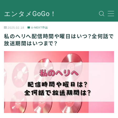
エンタメGoGo！
2025.02.18
U-NEXT作品
私のヘリへ配信時間や曜日はいつ？全何話で
放送期間はいつまで？